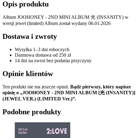
Opis produktu
Album JOOHONEY - 2ND MINI ALBUM 光 (INSANITY) w
wersji jewel (limited) Album został wydany 06.01.2026
Dostawa i zwroty
Wysyłka 1–3 dni roboczych
Darmowa dostawa od 250 zł
14 dni na zwrot bez podania przyczyny
Opinie klientów
Ten produkt nie ma jeszcze opinii.
Bądź pierwszy, który napisze
opinię o „JOOHONEY - 2ND MINI ALBUM [光 (INSANITY)]
(JEWEL VER.) (LIMITED Ver.)”.
Podobne produkty