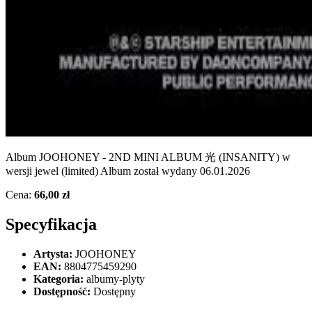
Album JOOHONEY - 2ND MINI ALBUM 光 (INSANITY) w
wersji jewel (limited) Album został wydany 06.01.2026
Cena:
66,00 zł
Specyfikacja
Artysta:
JOOHONEY
EAN:
8804775459290
Kategoria:
albumy-plyty
Dostępność:
Dostępny