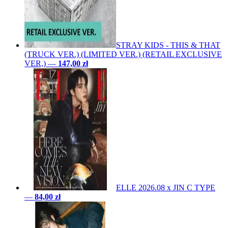
STRAY KIDS - THIS & THAT
(TRUCK VER.) (LIMITED VER.) (RETAIL EXCLUSIVE
VER,)
—
147,00 zł
ELLE 2026.08 x JIN C TYPE
—
84,00 zł