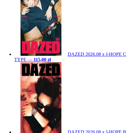
DAZED 2026.08 x J-HOPE C
TYPE
—
115,00 zł
DAZED 2026.08 x J-HOPE B