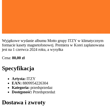
Wyjątkowe wydanie albumu Motto grupy ITZY w klimatycznym
formacie kasety magnetofonowej. Premiera w Korei zaplanowana
jest na 1 czerwca 2024 roku, a wysyłka
Cena:
80,00 zł
Specyfikacja
Artysta:
ITZY
EAN:
8809954226304
Kategoria:
przedsprzedaz
Dostępność:
Przedsprzedaż
Dostawa i zwroty