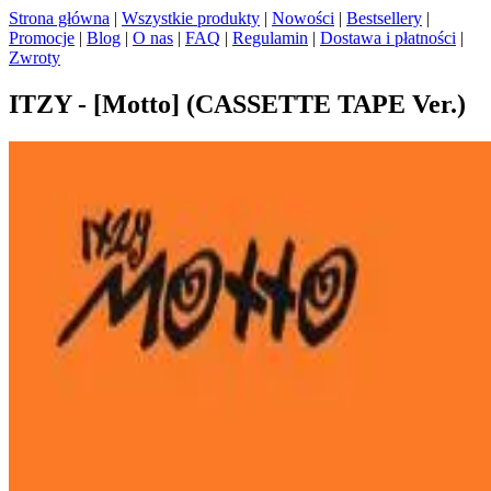
Strona główna
|
Wszystkie produkty
|
Nowości
|
Bestsellery
|
Promocje
|
Blog
|
O nas
|
FAQ
|
Regulamin
|
Dostawa i płatności
|
Zwroty
ITZY - [Motto] (CASSETTE TAPE Ver.)