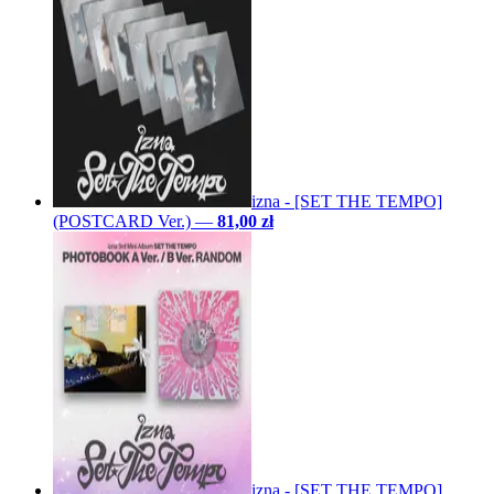
izna - [SET THE TEMPO]
(POSTCARD Ver.)
—
81,00 zł
izna - [SET THE TEMPO]