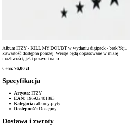
Album ITZY - KILL MY DOUBT w wydaniu digipack - brak Yeji.
Zawartość dostępna poniżej. Wersje będą dopasowane w miarę
możliwości, jeśli pozwoli na to
Cena:
76,00 zł
Specyfikacja
Artysta:
ITZY
EAN:
196922401893
Kategoria:
albumy-plyty
Dostępność:
Dostępny
Dostawa i zwroty