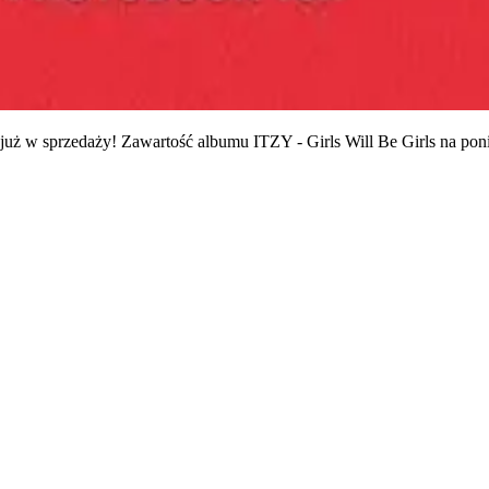
uż w sprzedaży! Zawartość albumu ITZY - Girls Will Be Girls na poniż