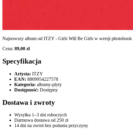
Najnowszy album od ITZY - Girls Will Be Girls w wersji photobook j
Cena:
89,00 zł
Specyfikacja
Artysta:
ITZY
EAN:
8809954227578
Kategoria:
albumy-plyty
Dostępność:
Dostępny
Dostawa i zwroty
Wysyłka 1–3 dni roboczych
Darmowa dostawa od 250 zł
14 dni na zwrot bez podania przyczyny