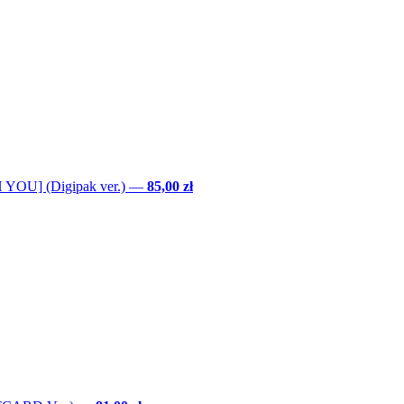
YOU] (Digipak ver.)
—
85,00 zł