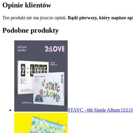
Opinie klientów
Ten produkt nie ma jeszcze opinii.
Bądź pierwszy, który napisze opi
Podobne produkty
STAYC - 6th Single Album [2: