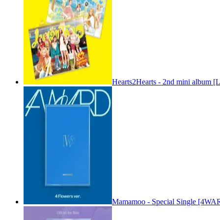
Hearts2Hearts - 2nd mini album [
Mamamoo - Special Single [4WARD