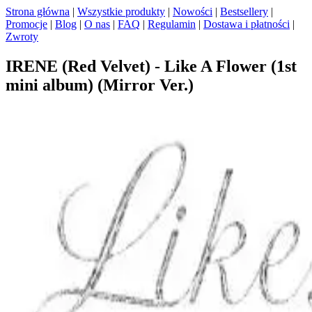
Strona główna
|
Wszystkie produkty
|
Nowości
|
Bestsellery
|
Promocje
|
Blog
|
O nas
|
FAQ
|
Regulamin
|
Dostawa i płatności
|
Zwroty
IRENE (Red Velvet) - Like A Flower (1st
mini album) (Mirror Ver.)