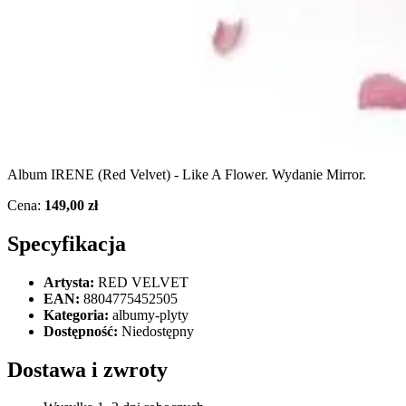
Album IRENE (Red Velvet) - Like A Flower. Wydanie Mirror.
Cena:
149,00 zł
Specyfikacja
Artysta:
RED VELVET
EAN:
8804775452505
Kategoria:
albumy-plyty
Dostępność:
Niedostępny
Dostawa i zwroty