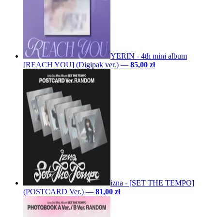
YERIN - 4th mini album
[REACH YOU] (Digipak ver.)
—
85,00 zł
izna - [SET THE TEMPO]
(POSTCARD Ver.)
—
81,00 zł