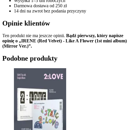
Wysyłka 1–3 dni roboczych
Darmowa dostawa od 250 zł
14 dni na zwrot bez podania przyczyny
Opinie klientów
Ten produkt nie ma jeszcze opinii.
Bądź pierwszy, który napisze
opinię o „IRENE (Red Velvet) - Like A Flower (1st mini album)
(Mirror Ver.)”.
Podobne produkty