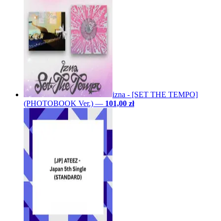
izna - [SET THE TEMPO]
(PHOTOBOOK Ver.)
—
101,00 zł