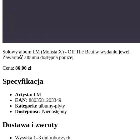
Solowy album I.M (Monsta X) - Off The Beat w wydaniu jewel.
Zawartość albumu dostępna poniżej.
Cena:
86,00 zł
Specyfikacja
Artysta:
I.M
EAN:
8803581203349
Kategoria:
albumy-plyty
Dostępność:
Niedostępny
Dostawa i zwroty
Wysyłka 1–3 dni roboczych