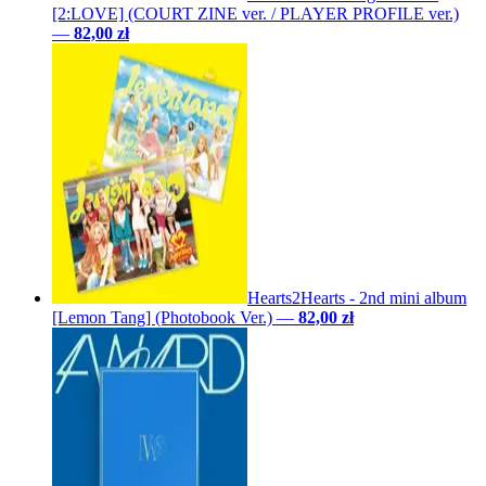
[2:LOVE] (COURT ZINE ver. / PLAYER PROFILE ver.)
—
82,00 zł
Hearts2Hearts - 2nd mini album
[Lemon Tang] (Photobook Ver.)
—
82,00 zł