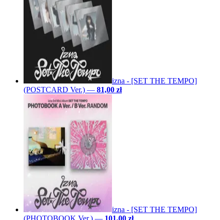
izna - [SET THE TEMPO]
(POSTCARD Ver.)
—
81,00 zł
izna - [SET THE TEMPO]
(PHOTOBOOK Ver.)
—
101,00 zł