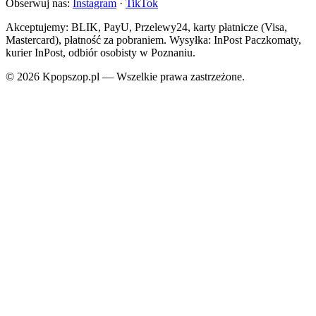
Obserwuj nas:
Instagram
·
TikTok
Akceptujemy: BLIK, PayU, Przelewy24, karty płatnicze (Visa,
Mastercard), płatność za pobraniem. Wysyłka: InPost Paczkomaty,
kurier InPost, odbiór osobisty w Poznaniu.
© 2026 Kpopszop.pl — Wszelkie prawa zastrzeżone.