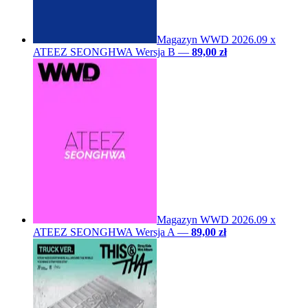
Magazyn WWD 2026.09 x
ATEEZ SEONGHWA Wersja B
—
89,00 zł
Magazyn WWD 2026.09 x
ATEEZ SEONGHWA Wersja A
—
89,00 zł