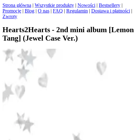
Strona główna
|
Wszystkie produkty
|
Nowości
|
Bestsellery
|
Promocje
|
Blog
|
O nas
|
FAQ
|
Regulamin
|
Dostawa i płatności
|
Zwroty
Hearts2Hearts - 2nd mini album [Lemon
Tang] (Jewel Case Ver.)