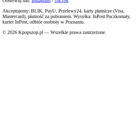
Obserwuj nas:
Instagram
·
TikTok
Akceptujemy: BLIK, PayU, Przelewy24, karty płatnicze (Visa,
Mastercard), płatność za pobraniem. Wysyłka: InPost Paczkomaty,
kurier InPost, odbiór osobisty w Poznaniu.
© 2026 Kpopszop.pl — Wszelkie prawa zastrzeżone.