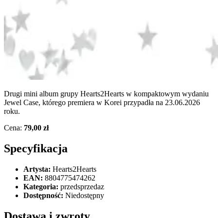
Drugi mini album grupy Hearts2Hearts w kompaktowym wydaniu
Jewel Case, którego premiera w Korei przypadła na 23.06.2026
roku.
Cena:
79,00 zł
Specyfikacja
Artysta:
Hearts2Hearts
EAN:
8804775474262
Kategoria:
przedsprzedaz
Dostępność:
Niedostępny
Dostawa i zwroty