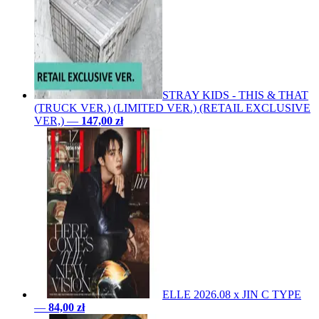
STRAY KIDS - THIS & THAT
(TRUCK VER.) (LIMITED VER.) (RETAIL EXCLUSIVE
VER,)
—
147,00 zł
ELLE 2026.08 x JIN C TYPE
—
84,00 zł