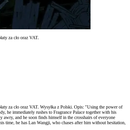
łaty za cło oraz VAT.
łaty za cło oraz VAT. Wysyłka z Polski. Opis: "Using the power of
ody, he immediately rushes to Fragrance Palace together with his
y awry, and he soon finds himself in the crosshairs of everyone
 This time, he has Lan Wangji, who chases after him without hesitation,