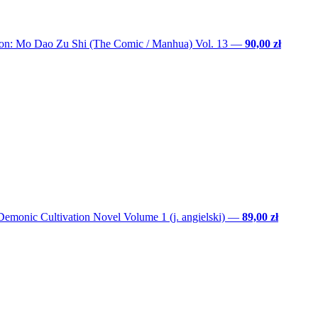
ion: Mo Dao Zu Shi (The Comic / Manhua) Vol. 13
—
90,00 zł
emonic Cultivation Novel Volume 1 (j. angielski)
—
89,00 zł