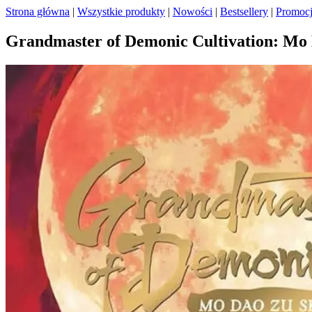
Strona główna
|
Wszystkie produkty
|
Nowości
|
Bestsellery
|
Promoc
Grandmaster of Demonic Cultivation: Mo 