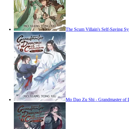
The Scum Villain's Self-Saving Sys
Mo Dao Zu Shi - Grandmaster of D