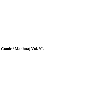
 Comic / Manhua) Vol. 9”.