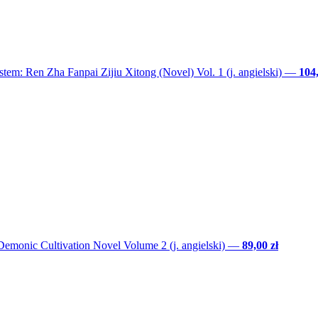
tem: Ren Zha Fanpai Zijiu Xitong (Novel) Vol. 1 (j. angielski)
—
104,
emonic Cultivation Novel Volume 2 (j. angielski)
—
89,00 zł