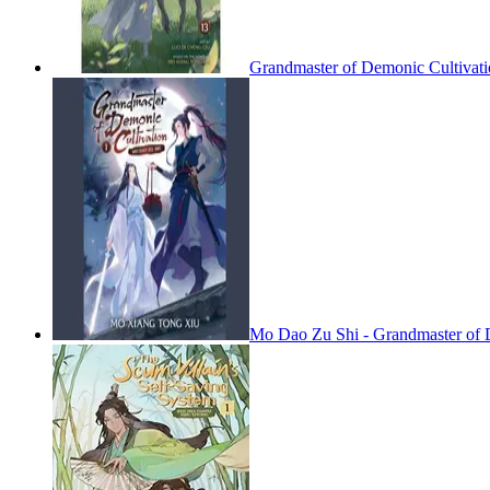
Grandmaster of Demonic Cultivat
Mo Dao Zu Shi - Grandmaster of D