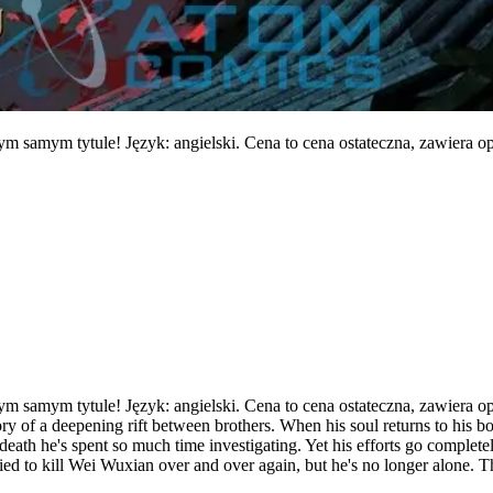
 samym tytule! Język: angielski. Cena to cena ostateczna, zawiera op
 samym tytule! Język: angielski. Cena to cena ostateczna, zawiera op
y of a deepening rift between brothers. When his soul returns to his b
th he's spent so much time investigating. Yet his efforts go completel
 tried to kill Wei Wuxian over and over again, but he's no longer alone.