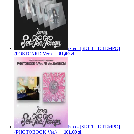
izna - [SET THE TEMPO]
(POSTCARD Ver.)
—
81,00 zł
izna - [SET THE TEMPO]
(PHOTOBOOK Ver.)
—
101,00 zł