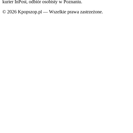
kurier InPost, odbiór osobisty w Poznaniu.
© 2026 Kpopszop.pl — Wszelkie prawa zastrzeżone.