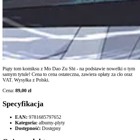
Piąty tom komiksu z Mo Dao Zu Shi - na podstawie nowelki o tym
samym tytule! Cena to cena ostateczna, zawiera opłaty za cło oraz
VAT. Wysyłka z Polski.
Cena:
89,00 zł
Specyfikacja
EAN:
9781685797652
Kategoria:
albumy-plyty
Dostępność:
Dostępny