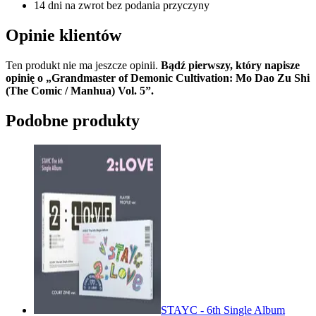
14 dni na zwrot bez podania przyczyny
Opinie klientów
Ten produkt nie ma jeszcze opinii.
Bądź pierwszy, który napisze
opinię o „Grandmaster of Demonic Cultivation: Mo Dao Zu Shi
(The Comic / Manhua) Vol. 5”.
Podobne produkty
STAYC - 6th Single Album