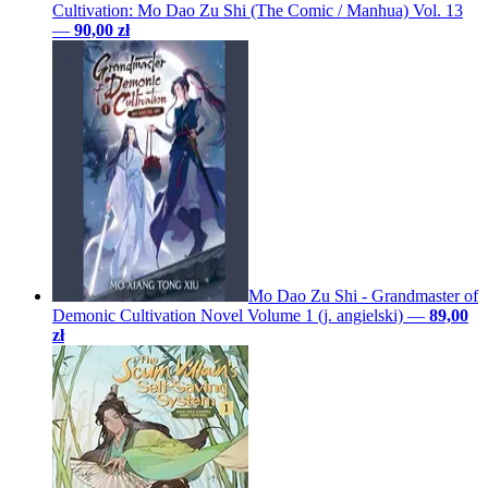
Cultivation: Mo Dao Zu Shi (The Comic / Manhua) Vol. 13
—
90,00 zł
Mo Dao Zu Shi - Grandmaster of
Demonic Cultivation Novel Volume 1 (j. angielski)
—
89,00
zł