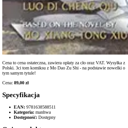
Cena to cena ostateczna, zawiera opłaty za cło oraz VAT. Wysyłka z
Polski. 3ci tom komiksu z Mo Dao Zu Shi - na podstawie nowelki o
tym samym tytule!
Cena:
89,00 zł
Specyfikacja
EAN:
9781638588511
Kategoria:
manhwa
Dostępność:
Dostępny