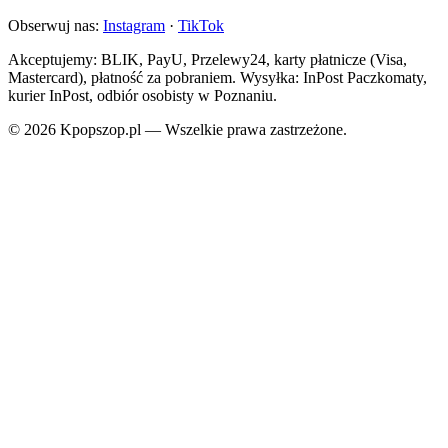
Obserwuj nas:
Instagram
·
TikTok
Akceptujemy: BLIK, PayU, Przelewy24, karty płatnicze (Visa,
Mastercard), płatność za pobraniem. Wysyłka: InPost Paczkomaty,
kurier InPost, odbiór osobisty w Poznaniu.
© 2026 Kpopszop.pl — Wszelkie prawa zastrzeżone.