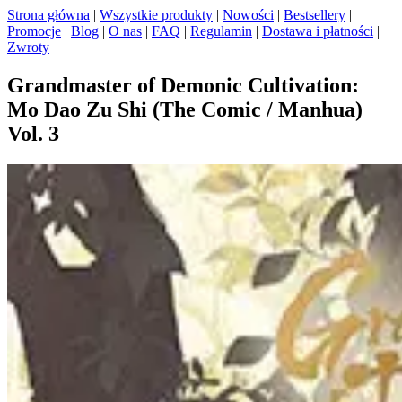
Strona główna
|
Wszystkie produkty
|
Nowości
|
Bestsellery
|
Promocje
|
Blog
|
O nas
|
FAQ
|
Regulamin
|
Dostawa i płatności
|
Zwroty
Grandmaster of Demonic Cultivation:
Mo Dao Zu Shi (The Comic / Manhua)
Vol. 3