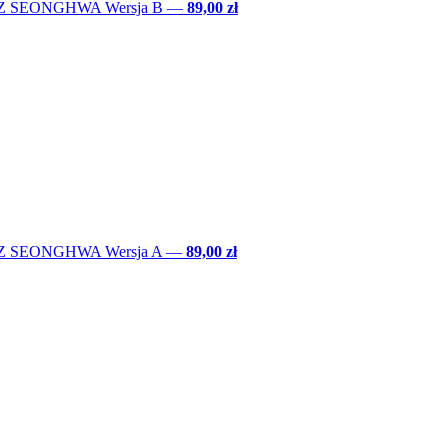
EZ SEONGHWA Wersja B
—
89,00 zł
EZ SEONGHWA Wersja A
—
89,00 zł