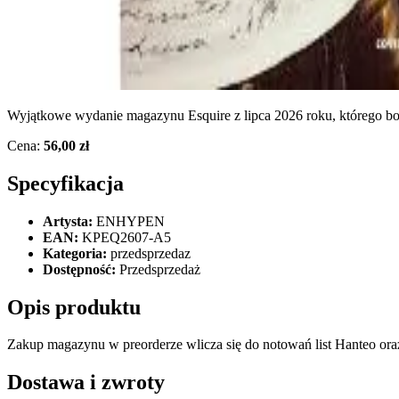
Wyjątkowe wydanie magazynu Esquire z lipca 2026 roku, którego 
Cena:
56,00 zł
Specyfikacja
Artysta:
ENHYPEN
EAN:
KPEQ2607-A5
Kategoria:
przedsprzedaz
Dostępność:
Przedsprzedaż
Opis produktu
Zakup magazynu w preorderze wlicza się do notowań list Hanteo oraz
Dostawa i zwroty