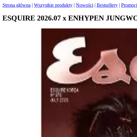
Strona główna
|
Wszystkie produkty
|
Nowości
|
Bestsellery
|
Promoc
ESQUIRE 2026.07 x ENHYPEN JUNGW