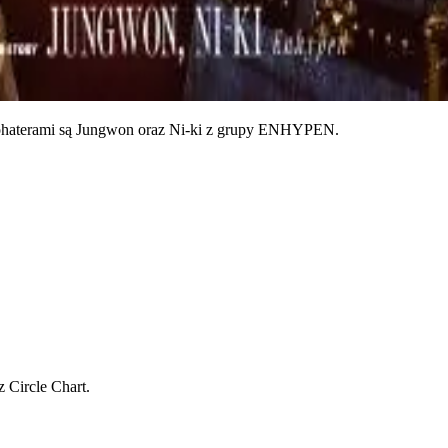
bohaterami są Jungwon oraz Ni-ki z grupy ENHYPEN.
 Circle Chart.