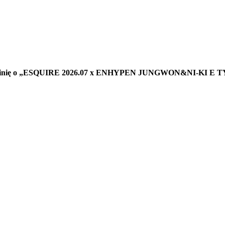
e opinię o „ESQUIRE 2026.07 x ENHYPEN JUNGWON&NI-KI E T