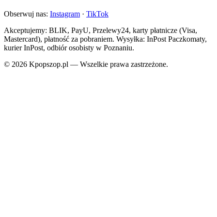
Obserwuj nas:
Instagram
·
TikTok
Akceptujemy: BLIK, PayU, Przelewy24, karty płatnicze (Visa,
Mastercard), płatność za pobraniem. Wysyłka: InPost Paczkomaty,
kurier InPost, odbiór osobisty w Poznaniu.
© 2026 Kpopszop.pl — Wszelkie prawa zastrzeżone.