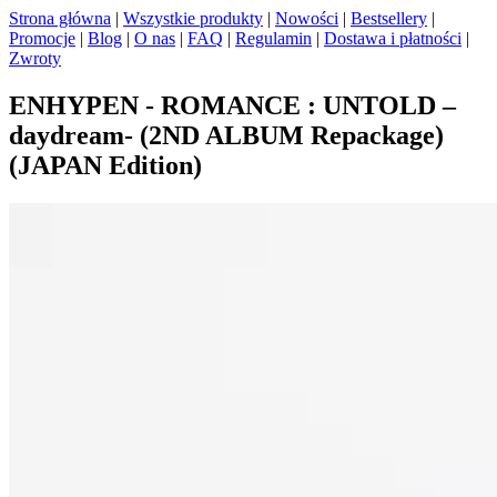
Strona główna
|
Wszystkie produkty
|
Nowości
|
Bestsellery
|
Promocje
|
Blog
|
O nas
|
FAQ
|
Regulamin
|
Dostawa i płatności
|
Zwroty
ENHYPEN - ROMANCE : UNTOLD –
daydream- (2ND ALBUM Repackage)
(JAPAN Edition)