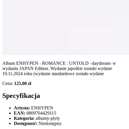
Album ENHYPEN - ROMANCE : UNTOLD –daydream- w
wydaniu JAPAN Edition. Wydanie japośkie zostało wydane
19.11.2024 roku (wydanie standardowe zostało wydane
Cena:
125,00 zł
Specyfikacja
Artysta:
ENHYPEN
EAN:
8809704429115
Kategoria:
albumy-plyty
Dostępność:
Niedostępny