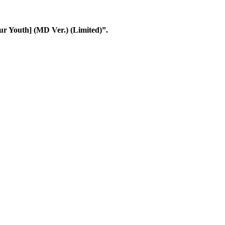
 Youth] (MD Ver.) (Limited)”.