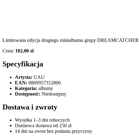
Limitowana edycja drugiego minialbumu grupy DREAMCATCHER w we
Cena:
102,00 zł
Specyfikacja
Artysta:
UAU
EAN:
8809957312806
Kategoria:
albumy
Dostępność:
Niedostępny
Dostawa i zwroty
Wysyłka 1–3 dni roboczych
Darmowa dostawa od 250 zł
14 dni na zwrot bez podania przyczyny