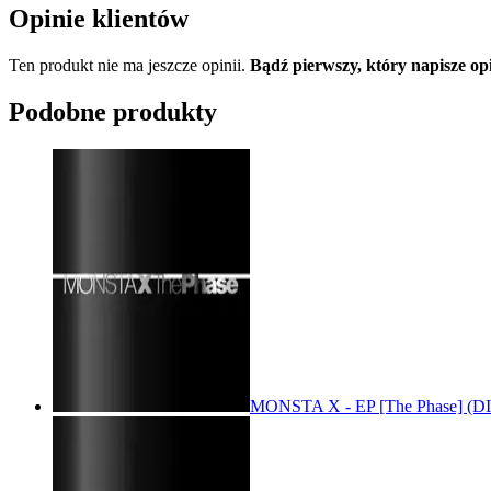
Opinie klientów
Ten produkt nie ma jeszcze opinii.
Bądź pierwszy, który napisze 
Podobne produkty
MONSTA X - EP [The Phase] (DI