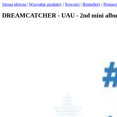
Strona główna
|
Wszystkie produkty
|
Nowości
|
Bestsellery
|
Promoc
DREAMCATCHER - UAU - 2nd mini album [