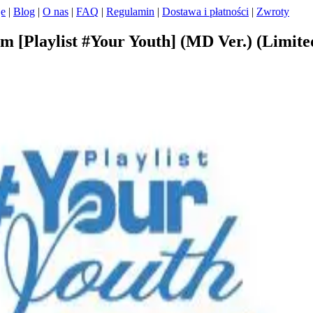
je
|
Blog
|
O nas
|
FAQ
|
Regulamin
|
Dostawa i płatności
|
Zwroty
Playlist #Your Youth] (MD Ver.) (Limite