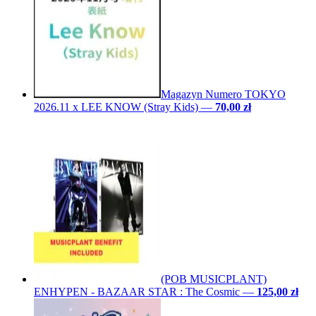
Magazyn Numero TOKYO
2026.11 x LEE KNOW (Stray Kids)
—
70,00 zł
(POB MUSICPLANT)
ENHYPEN - BAZAAR STAR : The Cosmic
—
125,00 zł