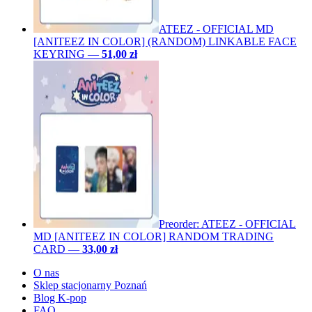
ATEEZ - OFFICIAL MD
[ANITEEZ IN COLOR] (RANDOM) LINKABLE FACE
KEYRING
—
51,00 zł
Preorder: ATEEZ - OFFICIAL
MD [ANITEEZ IN COLOR] RANDOM TRADING
CARD
—
33,00 zł
O nas
Sklep stacjonarny Poznań
Blog K-pop
FAQ