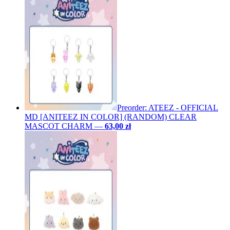
Preorder: ATEEZ - OFFICIAL
MD [ANITEEZ IN COLOR] (RANDOM) CLEAR
MASCOT CHARM
—
63,00 zł