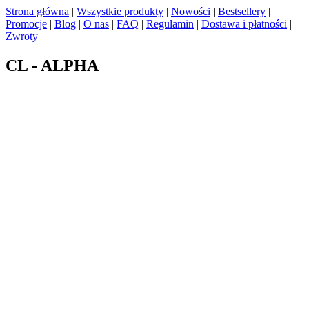
Strona główna
|
Wszystkie produkty
|
Nowości
|
Bestsellery
|
Promocje
|
Blog
|
O nas
|
FAQ
|
Regulamin
|
Dostawa i płatności
|
Zwroty
CL - ALPHA