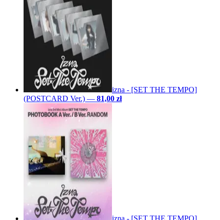
izna - [SET THE TEMPO]
(POSTCARD Ver.)
—
81,00 zł
izna - [SET THE TEMPO]