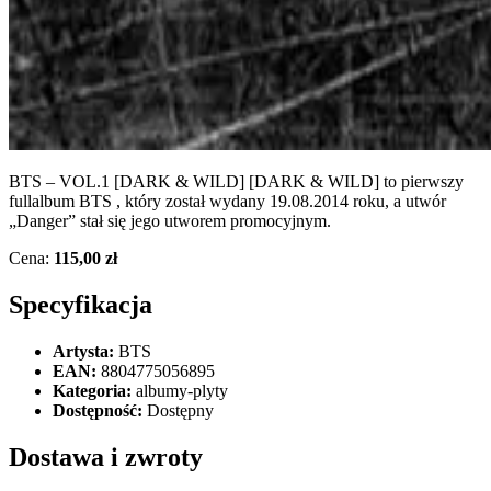
BTS – VOL.1 [DARK & WILD] [DARK & WILD] to pierwszy
fullalbum BTS , który został wydany 19.08.2014 roku, a utwór
„Danger” stał się jego utworem promocyjnym.
Cena:
115,00 zł
Specyfikacja
Artysta:
BTS
EAN:
8804775056895
Kategoria:
albumy-plyty
Dostępność:
Dostępny
Dostawa i zwroty