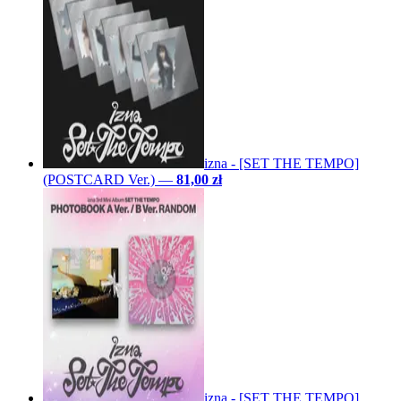
izna - [SET THE TEMPO]
(POSTCARD Ver.)
—
81,00 zł
izna - [SET THE TEMPO]