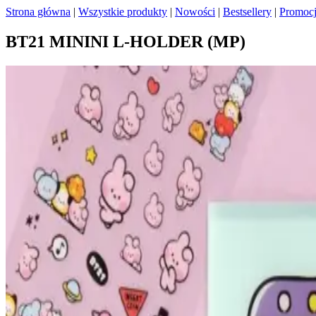
Strona główna
|
Wszystkie produkty
|
Nowości
|
Bestsellery
|
Promoc
BT21 MININI L-HOLDER (MP)