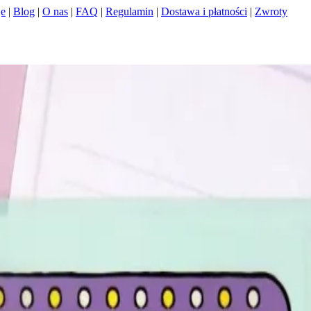
je
|
Blog
|
O nas
|
FAQ
|
Regulamin
|
Dostawa i płatności
|
Zwroty