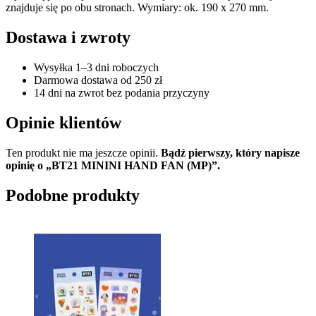
znajduje się po obu stronach. Wymiary: ok. 190 x 270 mm.
Dostawa i zwroty
Wysyłka 1–3 dni roboczych
Darmowa dostawa od 250 zł
14 dni na zwrot bez podania przyczyny
Opinie klientów
Ten produkt nie ma jeszcze opinii.
Bądź pierwszy, który napisze
opinię o „BT21 MININI HAND FAN (MP)”.
Podobne produkty