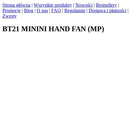
Strona główna
|
Wszystkie produkty
|
Nowości
|
Bestsellery
|
Promocje
|
Blog
|
O nas
|
FAQ
|
Regulamin
|
Dostawa i płatności
|
Zwroty
BT21 MININI HAND FAN (MP)