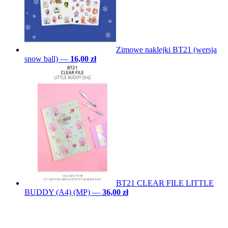
Zimowe naklejki BT21 (wersja
snow ball)
—
16,00 zł
BT21 CLEAR FILE LITTLE
BUDDY (A4) (MP)
—
36,00 zł