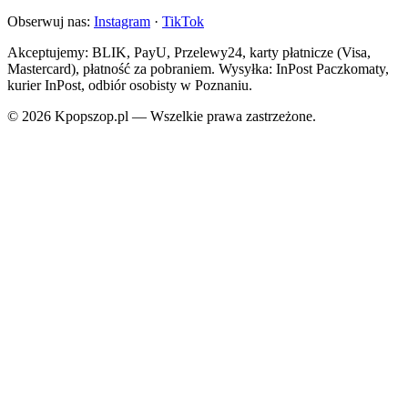
Obserwuj nas:
Instagram
·
TikTok
Akceptujemy: BLIK, PayU, Przelewy24, karty płatnicze (Visa,
Mastercard), płatność za pobraniem. Wysyłka: InPost Paczkomaty,
kurier InPost, odbiór osobisty w Poznaniu.
© 2026 Kpopszop.pl — Wszelkie prawa zastrzeżone.