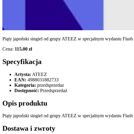
Piąty japoński singiel od grupy ATEEZ w specjalnym wydaniu Flash P
Cena:
115,00 zł
Specyfikacja
Artysta:
ATEEZ
EAN:
4988031882733
Kategoria:
przedsprzedaz
Dostępność:
Przedsprzedaż
Opis produktu
Piąty japoński singiel od grupy ATEEZ w specjalnym wydaniu Flash Pr
Dostawa i zwroty