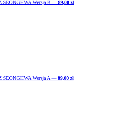
EZ SEONGHWA Wersja B
—
89,00 zł
EZ SEONGHWA Wersja A
—
89,00 zł