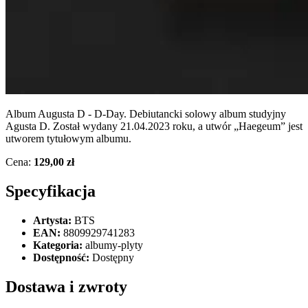
Album Augusta D - D-Day. Debiutancki solowy album studyjny
Agusta D. Został wydany 21.04.2023 roku, a utwór „Haegeum” jest
utworem tytułowym albumu.
Cena:
129,00 zł
Specyfikacja
Artysta:
BTS
EAN:
8809929741283
Kategoria:
albumy-plyty
Dostępność:
Dostępny
Dostawa i zwroty