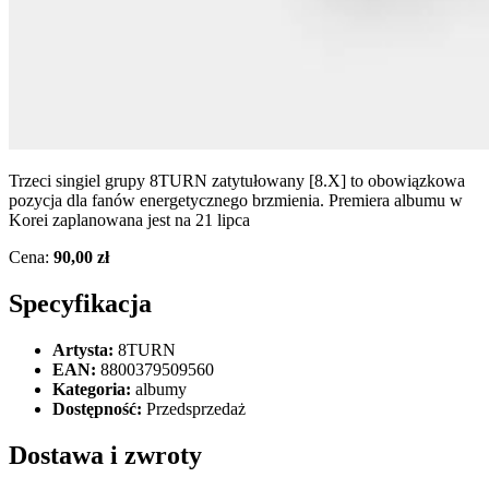
Trzeci singiel grupy 8TURN zatytułowany [8.X] to obowiązkowa
pozycja dla fanów energetycznego brzmienia. Premiera albumu w
Korei zaplanowana jest na 21 lipca
Cena:
90,00 zł
Specyfikacja
Artysta:
8TURN
EAN:
8800379509560
Kategoria:
albumy
Dostępność:
Przedsprzedaż
Dostawa i zwroty