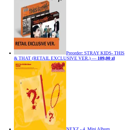
Preorder: STRAY KIDS- THIS
& THAT (RETAIL EXCLUSIVE VER.)
—
109,00 zł
NEXZ - 4. Mini Album