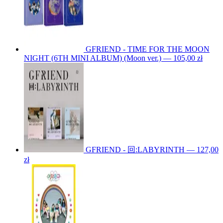
GFRIEND - TIME FOR THE MOON
NIGHT (6TH MINI ALBUM) (Moon ver.) — 105,00 zł
GFRIEND - 回:LABYRINTH — 127,00
zł