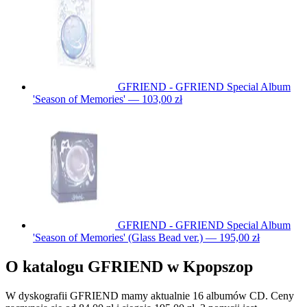
GFRIEND - GFRIEND Special Album
'Season of Memories' — 103,00 zł
GFRIEND - GFRIEND Special Album
'Season of Memories' (Glass Bead ver.) — 195,00 zł
O katalogu GFRIEND w Kpopszop
W dyskografii GFRIEND mamy aktualnie 16 albumów CD. Ceny