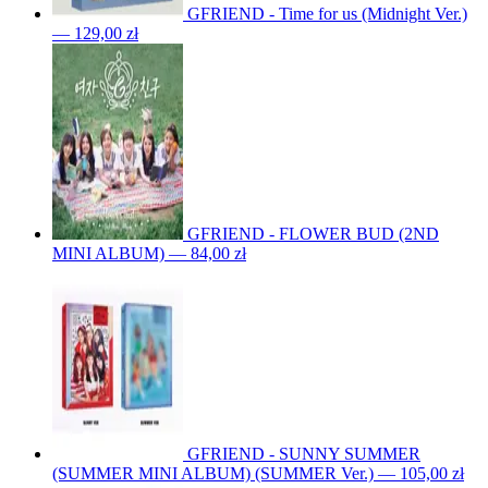
GFRIEND - Time for us (Midnight Ver.)
— 129,00 zł
GFRIEND - FLOWER BUD (2ND
MINI ALBUM) — 84,00 zł
GFRIEND - SUNNY SUMMER
(SUMMER MINI ALBUM) (SUMMER Ver.) — 105,00 zł