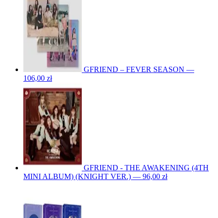
GFRIEND – FEVER SEASON —
106,00 zł
GFRIEND - THE AWAKENING (4TH
MINI ALBUM) (KNIGHT VER.) — 96,00 zł