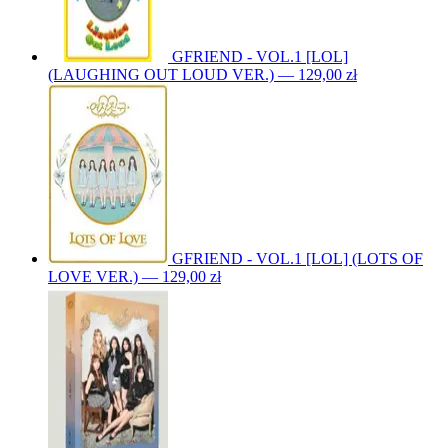
GFRIEND - VOL.1 [LOL]
(LAUGHING OUT LOUD VER.) — 129,00 zł
GFRIEND - VOL.1 [LOL] (LOTS OF
LOVE VER.) — 129,00 zł