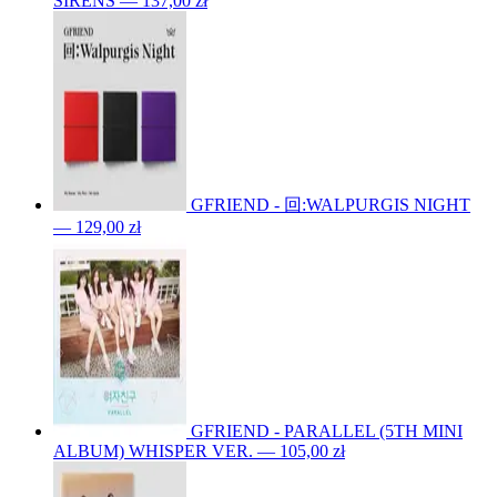
SIRENS — 137,00 zł
GFRIEND - 回:WALPURGIS NIGHT
— 129,00 zł
GFRIEND - PARALLEL (5TH MINI
ALBUM) WHISPER VER. — 105,00 zł